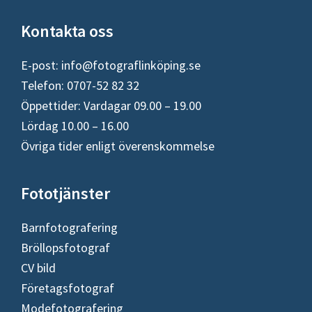
Footer
Kontakta oss
E-post:
info@fotograflinköping.se
Telefon: 0707-52 82 32
Öppettider: Vardagar 09.00 – 19.00
Lördag 10.00 – 16.00
Övriga tider enligt överenskommelse
Fototjänster
Barnfotografering
Bröllopsfotograf
CV bild
Företagsfotograf
Modefotografering