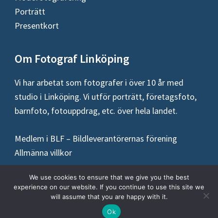
Porträtt
Presentkort
Om Fotograf Linköping
Vi har arbetat som fotografer i över 10 år med
studio i Linköping. Vi utför porträtt, företagsfoto,
barnfoto, fotouppdrag, etc. över hela landet.
Medlem i BLF – Bildleverantörernas förening
Allmänna villkor
We use cookies to ensure that we give you the best
experience on our website. If you continue to use this site we
will assume that you are happy with it.
Copyright © 2026 ·
Fotograf Linköping
Ok