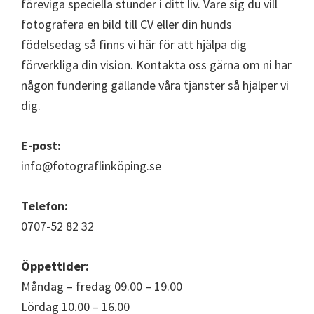
föreviga speciella stunder i ditt liv. Vare sig du vill
fotografera en bild till CV eller din hunds
födelsedag så finns vi här för att hjälpa dig
förverkliga din vision. Kontakta oss gärna om ni har
någon fundering gällande våra tjänster så hjälper vi
dig.
E-post:
info@fotograflinköping.se
Telefon:
0707-52 82 32
Öppettider:
Måndag – fredag 09.00 – 19.00
Lördag 10.00 – 16.00