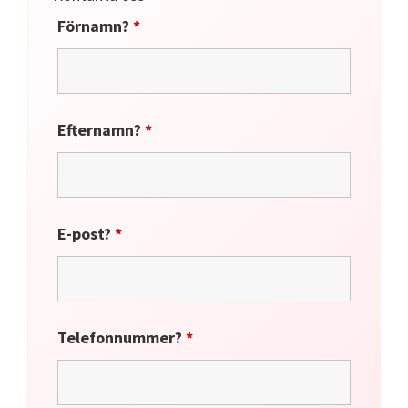
Förnamn?
*
Efternamn?
*
E-post?
*
Telefonnummer?
*