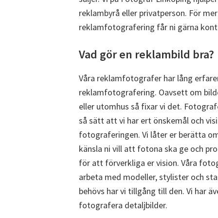
reklambyrå eller privatperson. För me
reklamfotografering får ni gärna kont
Vad gör en reklambild bra?
Våra reklamfotografer har lång erfare
reklamfotografering. Oavsett om bilde
eller utomhus så fixar vi det. Fotograf
så sätt att vi har ert önskemål och visi
fotograferingen. Vi låter er berätta o
känsla ni vill att fotona ska ge och
för att förverkliga er vision. Våra fot
arbeta med modeller, stylister och stati
behövs har vi tillgång till den. Vi har 
fotografera detaljbilder.