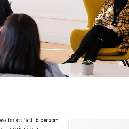
s för att få till bilder som
er vare sig ni är en