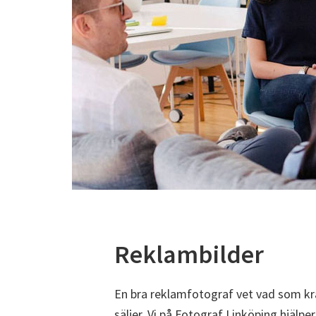
Reklambilder
En bra reklamfotograf vet vad som kräv
säljer. Vi på Fotograf Linköping hjälper 