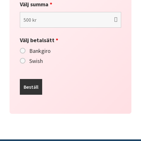
Välj summa
*
Välj betalsätt
*
Bankgiro
Swish