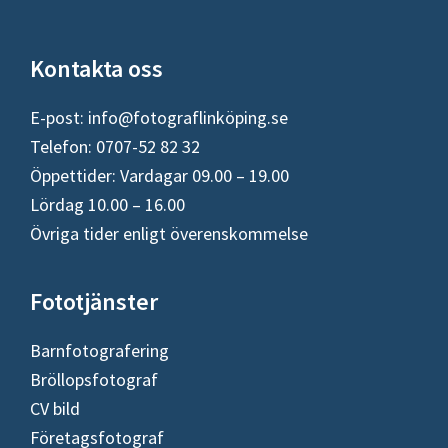
Footer
Kontakta oss
E-post:
info@fotograflinköping.se
Telefon: 0707-52 82 32
Öppettider: Vardagar 09.00 – 19.00
Lördag 10.00 – 16.00
Övriga tider enligt överenskommelse
Fototjänster
Barnfotografering
Bröllopsfotograf
CV bild
Företagsfotograf