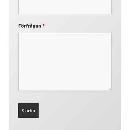
Förfrågan
*