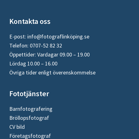
Footer
Kontakta oss
E-post:
info@fotograflinköping.se
Telefon: 0707-52 82 32
Öppettider: Vardagar 09.00 – 19.00
Lördag 10.00 – 16.00
Övriga tider enligt överenskommelse
Fototjänster
Barnfotografering
Bröllopsfotograf
CV bild
Företagsfotograf